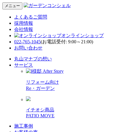
メニュー
よくあるご質問
採用情報
会社情報
オンラインショップ
022-765-1045
(お電話受付: 9:00～21:00)
お問い合わせ
丸山マナブの想い
サービス
リフォーム向け
Re・ガーデン
イチオシ商品
PATIO MOVE
施工事例