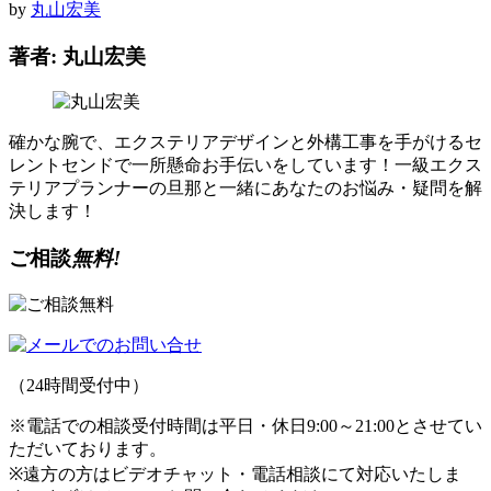
by
丸山宏美
著者: 丸山宏美
確かな腕で、エクステリアデザインと外構工事を手がけるセ
レントセンドで一所懸命お手伝いをしています！一級エクス
テリアプランナーの旦那と一緒にあなたのお悩み・疑問を解
決します！
ご相談
無料!
（24時間受付中）
※電話での相談受付時間は平日・休日9:00～21:00とさせてい
ただいております。
※遠方の方はビデオチャット・電話相談にて対応いたしま