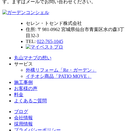
す。まずはメールでお問い合わせください。
セレン・トセンド株式会社
住所:
〒981-0962 宮城県仙台市青葉区水の森3丁
目32-3
TEL:
022-765-1045
丸山マナブの想い
サービス
外構リフォーム「Re・ガーデン」
イチオシ商品「PATIO MOVE」
施工事例
お客様の声
料金
よくあるご質問
ブログ
会社情報
採用情報
プライバシーポリシー