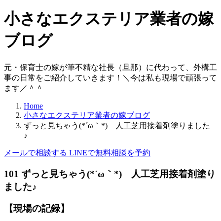
小さなエクステリア業者の嫁
ブログ
元・保育士の嫁が筆不精な社長（旦那）に代わって、外構工
事の日常をご紹介していきます！＼今は私も現場で頑張って
ます／＾＾
Home
小さなエクステリア業者の嫁ブログ
ずっと見ちゃう(*´ω｀*) 人工芝用接着剤塗りました
♪
メールで相談する
LINEで無料相談を予約
10
1
ずっと見ちゃう(*´ω｀*) 人工芝用接着剤塗り
ました♪
【現場の記録】