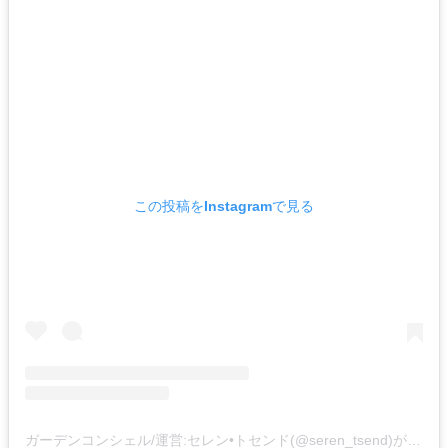
この投稿をInstagramで見る
ガーデンコンシェル/運営:セレン•トセンド(@seren_tsend)がシェアした投稿