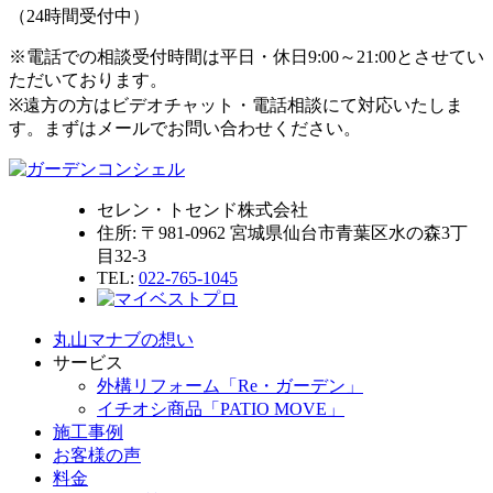
（24時間受付中）
※電話での相談受付時間は平日・休日9:00～21:00とさせてい
ただいております。
※遠方の方はビデオチャット・電話相談にて対応いたしま
す。まずはメールでお問い合わせください。
セレン・トセンド株式会社
住所:
〒981-0962 宮城県仙台市青葉区水の森3丁
目32-3
TEL:
022-765-1045
丸山マナブの想い
サービス
外構リフォーム「Re・ガーデン」
イチオシ商品「PATIO MOVE」
施工事例
お客様の声
料金