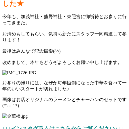
した★
今年も、加茂神社・熊野神社・東照宮に御祈祷とお参りに行
ってきまた。
お清めもしてもらい、気持ち新たにスタッフ一同精進して参
ります！！
最後はみんなで記念撮影(^^)
改めまして、本年もどうぞよろしくお願い申し上げます。
お参りの帰りには、なぜか毎年恒例になった中華を食べて一
年のいいスタートが切れました♪
画像はお店オリジナルのラーメンとチャーハンのセットです
(*´ω｀*)
↓↓↓インスタグラムはこちらからご覧ください♪↓↓↓