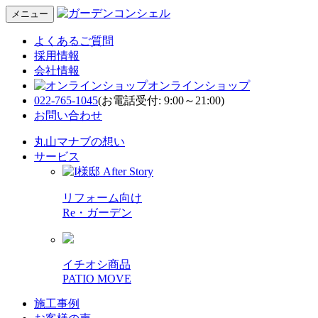
メニュー
よくあるご質問
採用情報
会社情報
オンラインショップ
022-765-1045
(お電話受付: 9:00～21:00)
お問い合わせ
丸山マナブの想い
サービス
リフォーム向け
Re・ガーデン
イチオシ商品
PATIO MOVE
施工事例