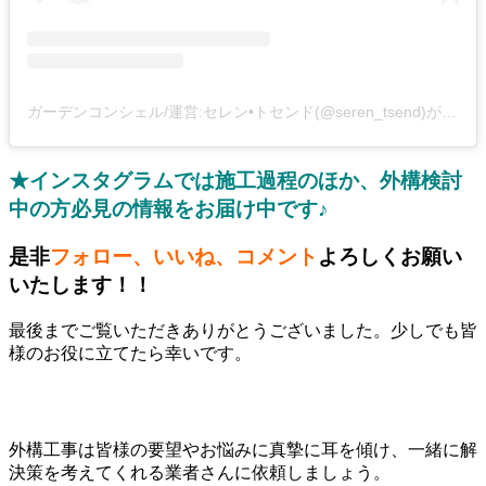
ガーデンコンシェル/運営:セレン•トセンド(@seren_tsend)がシェアした投稿
★インスタグラムでは施工過程のほか、外構検討
中の方必見の情報をお届け中です♪
是非
フォロー、いいね、コメント
よろしくお願い
いたします！！
最後までご覧いただきありがとうございました。少しでも皆
様のお役に立てたら幸いです。
外構工事は皆様の要望やお悩みに真摯に耳を傾け、一緒に解
決策を考えてくれる業者さんに依頼しましょう。