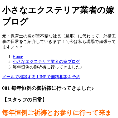
小さなエクステリア業者の嫁
ブログ
元・保育士の嫁が筆不精な社長（旦那）に代わって、外構工
事の日常をご紹介していきます！＼今は私も現場で頑張って
ます／＾＾
Home
小さなエクステリア業者の嫁ブログ
毎年恒例の御祈祷に行ってきました♪
メールで相談する
LINEで無料相談を予約
08
1
毎年恒例の御祈祷に行ってきました♪
【スタッフの日常】
毎年恒例ご祈祷とお参りに行って来ま